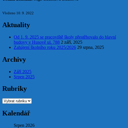
Vloženo 10. 9. 2022
Aktuality
Od 1. 9. 2025 se pracoviště školy přestěhovalo do hlavní
budovy v Husově ul. 788
2 září, 2025
Zahájení školního roku 2025/2026
29 srpna, 2025
Archivy
Září 2025
Srpen 2025
Rubriky
Rubriky
Kalendář
Srpen 2026