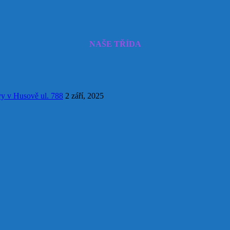
NAŠE TŘÍDA
vy v Husově ul. 788
2 září, 2025